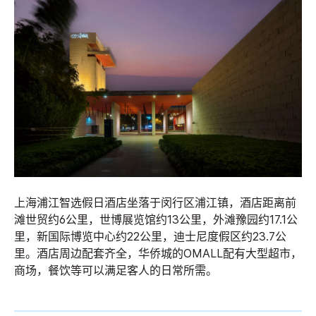
上海浦江智选假日酒店坐落于闵行区浦江镇，酒店距离前
滩世贸约6公里，世博展览馆约13公里，外滩豫园约17.1公
里，新国际博览中心约22公里，迪士尼度假区约23.7公
里。酒店周边配套齐全，华侨城的OMALL配有大型超市，
商场，餐饮等可以满足客人的日常所需。