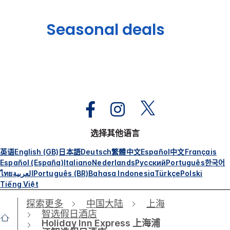
Seasonal deals
选择其他语言
英语
English (GB)
日本語
Deutsch
繁體中文
Español
中文
Français
Español (España)
Italiano
Nederlands
Русский
Português
한국어
ไทย
العربية
Português (BR)
Bahasa Indonesia
Türkçe
Polski
Tiếng Việt
探索更多
中国大陆
上海
智选假日酒店
Holiday Inn Express 上海浦