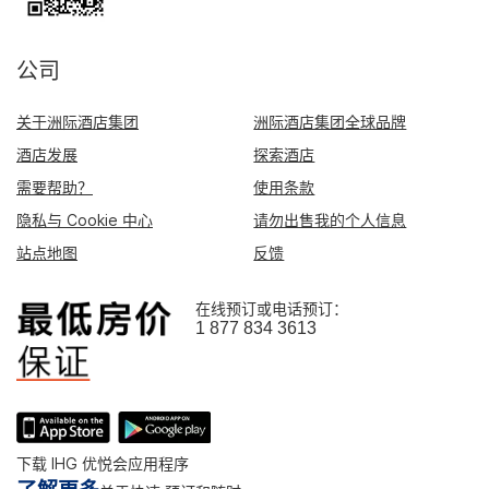
公司
关于洲际酒店集团
洲际酒店集团全球品牌
酒店发展
探索酒店
需要帮助？
使用条款
隐私与 Cookie 中心
请勿出售我的个人信息
站点地图
反馈
在线预订或电话预订：
1 877 834 3613
下载 IHG 优悦会应用程序