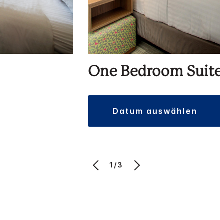
One Bedroom Suit
datum auswählen
1/3