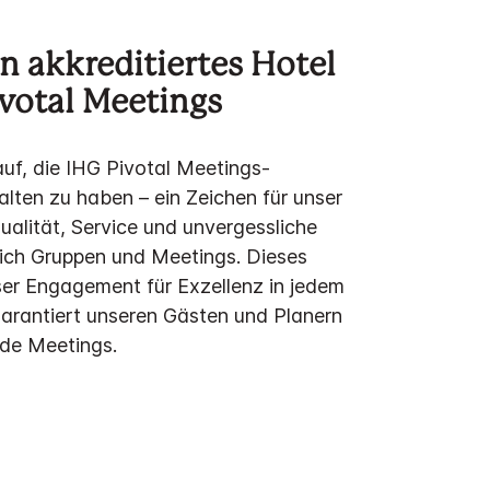
in akkreditiertes Hotel
votal Meetings
auf, die IHG Pivotal Meetings-
alten zu haben – ein Zeichen für unser
alität, Service und unvergessliche
eich Gruppen und Meetings. Dieses
nser Engagement für Exzellenz in jedem
garantiert unseren Gästen und Planern
de Meetings.