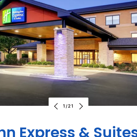
1/21
nn Express & Suite