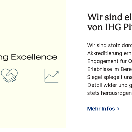
Wir sind e
von IHG Pi
Wir sind stolz dar
Akkreditierung erh
Engagement für Qu
Erlebnisse im Ber
Siegel spiegelt u
Detail wider und 
stets herausragen
Mehr Infos