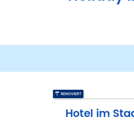
RENOVIERT
Hotel im St