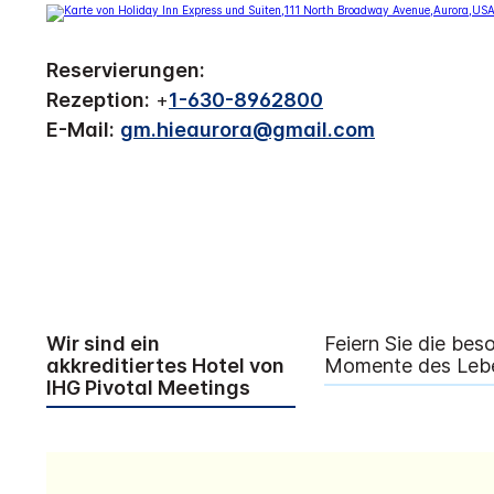
Reservierungen:
Rezeption:
+
1-630-8962800
E-Mail:
gm.hieaurora@gmail.com
Wir sind ein
Feiern Sie die bes
akkreditiertes Hotel von
Momente des Leb
IHG Pivotal Meetings