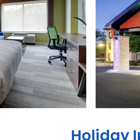
Holiday I