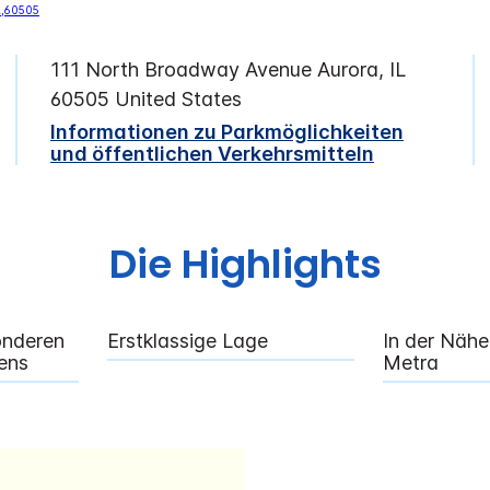
111 North Broadway Avenue
Aurora
,
IL
60505
United States
Informationen zu Parkmöglichkeiten
und öffentlichen Verkehrsmitteln
Die Highlights
onderen
Erstklassige Lage
In der Näh
ens
Metra