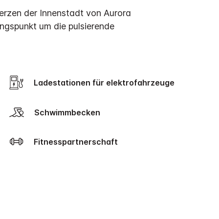
Herzen der Innenstadt von Aurora
angspunkt um die pulsierende
Ladestationen für elektrofahrzeuge
Schwimmbecken
Fitnesspartnerschaft