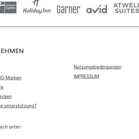
NEHMEN
Nutzungsbedingungen
IMPRESSUM
IHG-Marken
te
ecken
ie unterstützung?
isch unter: