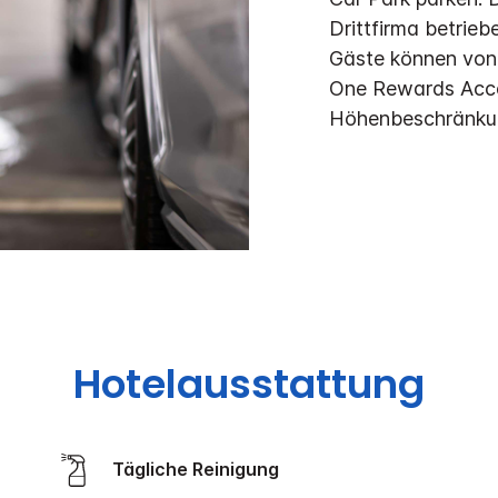
Drittfirma betrieb
Gäste können von
One Rewards Acces
Höhenbeschränku
Hotelausstattung
Tägliche Reinigung