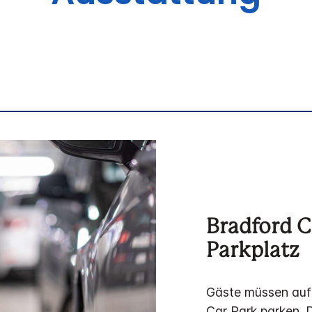
Bradford C
Parkplatz
Gäste müssen auf
Car Park parken. D