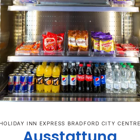
HOLIDAY INN EXPRESS
BRADFORD CITY CENTR
Ausstattung