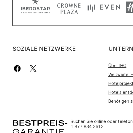
SOZIALE NETZWERKE
UNTER
Über IHG
Weltweite 
Hotelprojek
Hotels entd
Benötigen s
Buchen Sie online oder telefon
1 877 834 3613