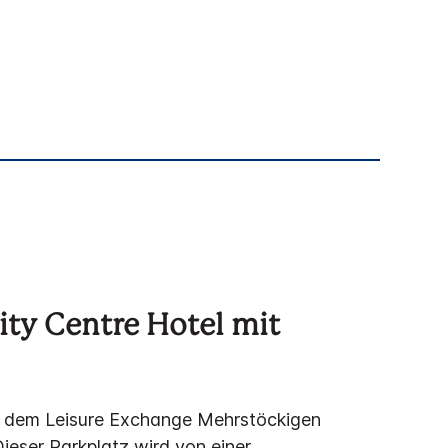
ity Centre Hotel mit
 dem Leisure Exchange Mehrstöckigen
ieser Parkplatz wird von einer