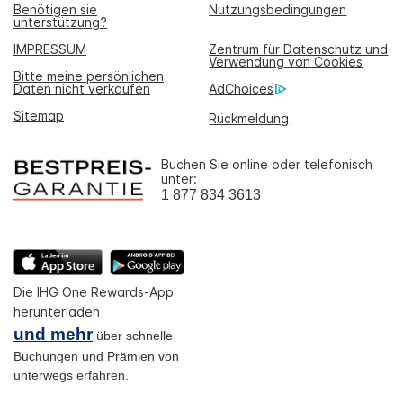
Benötigen sie
Nutzungsbedingungen
unterstützung?
IMPRESSUM
Zentrum für Datenschutz und
Verwendung von Cookies
Bitte meine persönlichen
Daten nicht verkaufen
AdChoices
Sitemap
Rückmeldung
Buchen Sie online oder telefonisch
unter:
1 877 834 3613
Die IHG One Rewards-App
herunterladen
und mehr
über schnelle
Buchungen und Prämien von
unterwegs erfahren.