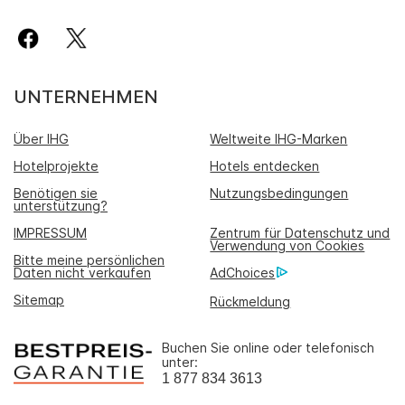
UNTERNEHMEN
Über IHG
Weltweite IHG-Marken
Hotelprojekte
Hotels entdecken
Benötigen sie
Nutzungsbedingungen
unterstützung?
IMPRESSUM
Zentrum für Datenschutz und
Verwendung von Cookies
Bitte meine persönlichen
Daten nicht verkaufen
AdChoices
Sitemap
Rückmeldung
Buchen Sie online oder telefonisch
unter:
1 877 834 3613