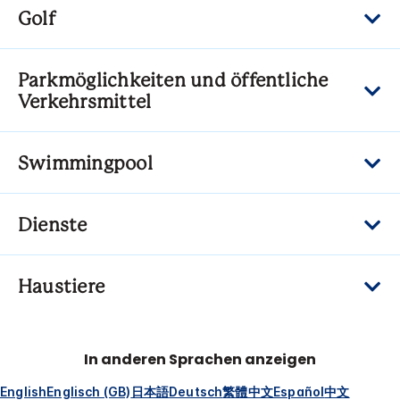
Golf
Parkmöglichkeiten und öffentliche
Verkehrsmittel
Swimmingpool
Dienste
Haustiere
In anderen Sprachen anzeigen
English
Englisch (GB)
日本語
Deutsch
繁體中文
Español
中文