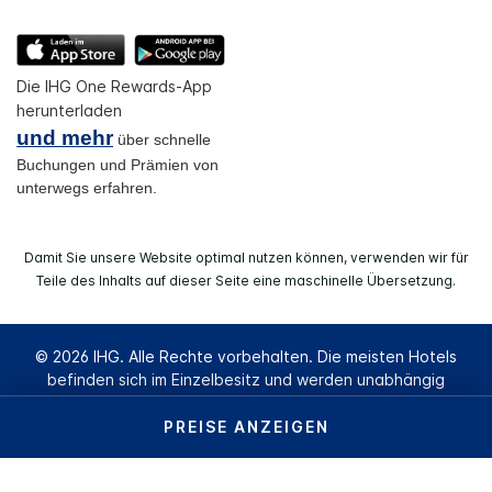
Die IHG One Rewards-App
herunterladen
und mehr
über schnelle
Buchungen und Prämien von
unterwegs erfahren.
Damit Sie unsere Website optimal nutzen können, verwenden wir für
Teile des Inhalts auf dieser Seite eine maschinelle Übersetzung.
© 2026 IHG. Alle Rechte vorbehalten. Die meisten Hotels
befinden sich im Einzelbesitz und werden unabhängig
voneinander geführt.
PREISE ANZEIGEN