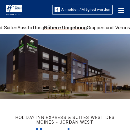
Anmelden / Mitglied werden
d Suiten
Ausstattung
Nähere Umgebung
Gruppen und Verans
HOLIDAY INN EXPRESS & SUITES
WEST DES
MOINES - JORDAN WEST