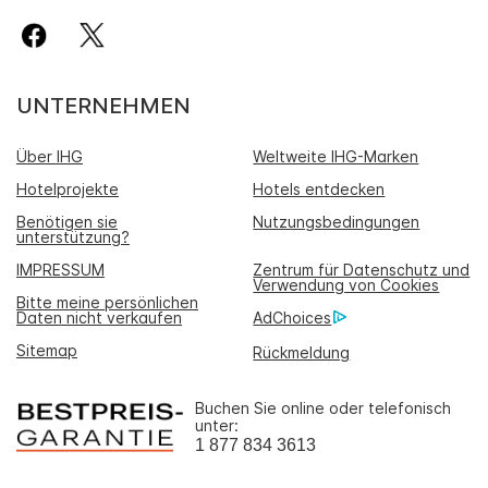
UNTERNEHMEN
Über IHG
Weltweite IHG-Marken
Hotelprojekte
Hotels entdecken
Benötigen sie
Nutzungsbedingungen
unterstützung?
IMPRESSUM
Zentrum für Datenschutz und
Verwendung von Cookies
Bitte meine persönlichen
Daten nicht verkaufen
AdChoices
Sitemap
Rückmeldung
Buchen Sie online oder telefonisch
unter:
1 877 834 3613