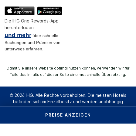
Die IHG One Rewards-App
herunterladen
und mehr
über schnelle
Buchungen und Prämien von
unterwegs erfahren.
Damit Sie unsere Website optimal nutzen können, verwenden wir für
Teile des Inhalts auf dieser Seite eine maschinelle Übersetzung.
© 2026 IHG. Alle Rechte vorbehalten. Die meisten Hotels
befinden sich im Einzelbesitz und werden unabhängig
voneinander geführt.
PREISE ANZEIGEN