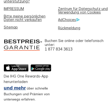
unterstützung?
IMPRESSUM
Zentrum für Datenschutz und
Verwendung von Cookies
Bitte meine persönlichen
Daten nicht verkaufen
AdChoices
Sitemap
Rückmeldung
Buchen Sie online oder telefonisch
unter:
1 877 834 3613
Die IHG One Rewards-App
herunterladen
und mehr
über schnelle
Buchungen und Prämien von
unterwegs erfahren.