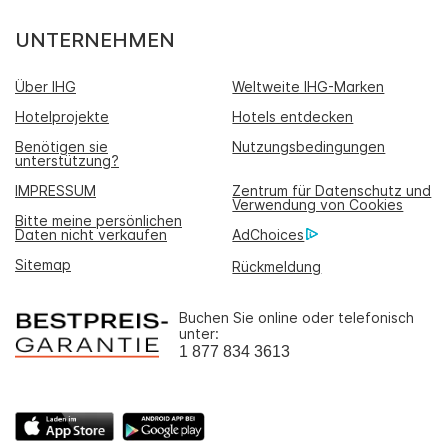
UNTERNEHMEN
Über IHG
Weltweite IHG-Marken
Hotelprojekte
Hotels entdecken
Benötigen sie
Nutzungsbedingungen
unterstützung?
IMPRESSUM
Zentrum für Datenschutz und
Verwendung von Cookies
Bitte meine persönlichen
Daten nicht verkaufen
AdChoices
Sitemap
Rückmeldung
Buchen Sie online oder telefonisch
unter:
1 877 834 3613