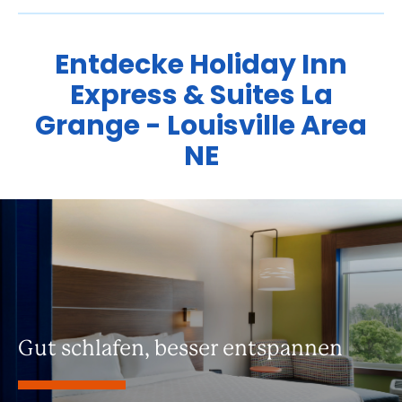
Entdecke
Holiday Inn
Express & Suites
La
Grange - Louisville Area
NE
Gut schlafen, besser entspannen