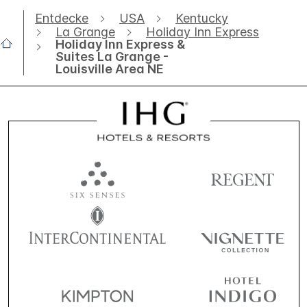
Entdecke
USA
Kentucky
La Grange
Holiday Inn Express
Holiday Inn Express &
Suites La Grange -
Louisville Area NE