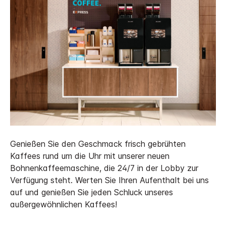
Genießen Sie den Geschmack frisch gebrühten
Kaffees rund um die Uhr mit unserer neuen
Bohnenkaffeemaschine, die 24/7 in der Lobby zur
Verfügung steht. Werten Sie Ihren Aufenthalt bei uns
auf und genießen Sie jeden Schluck unseres
außergewöhnlichen Kaffees!