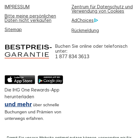
IMPRESSUM
Zentrum für Datenschutz und
Verwendung von Cookies
Bitte meine persönlichen
Daten nicht verkaufen
AdChoices
Sitemap
Rückmeldung
Buchen Sie online oder telefonisch
unter:
1 877 834 3613
Die IHG One Rewards-App
herunterladen
und mehr
über schnelle
Buchungen und Prämien von
unterwegs erfahren.
Damit Sie unsere Website optimal nutzen können, verwenden wir für