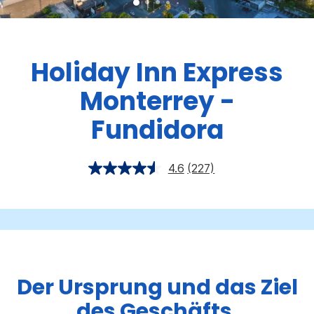
Holiday Inn Express
Monterrey -
Fundidora
4.6
(227)
Der Ursprung und das Ziel
des Geschäfts.