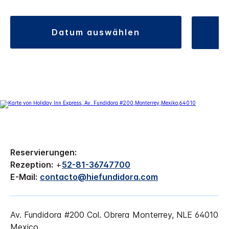
datum auswählen
Reservierungen:
Rezeption:
+
52-81-36747700
E-Mail:
contacto@hiefundidora.com
Av. Fundidora #200
Col. Obrera
Monterrey
,
NLE
64010
Mexico