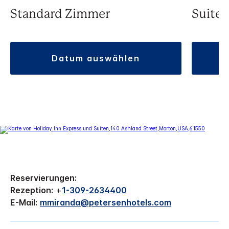
Standard Zimmer
Suite
datum auswählen
Reservierungen:
Rezeption:
+
1-309-2634400
E-Mail:
mmiranda@petersenhotels.com