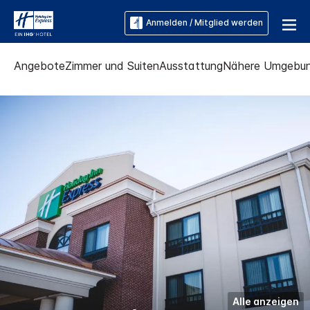
Anmelden / Mitglied werden
Angebote
Zimmer und Suiten
Ausstattung
Nähere Umgebu
Alle anzeigen