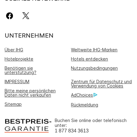
UNTERNEHMEN
Über IHG
Weltweite IHG-Marken
Hotelprojekte
Hotels entdecken
Benötigen sie
Nutzungsbedingungen
unterstützung?
IMPRESSUM
Zentrum für Datenschutz und
Verwendung von Cookies
Bitte meine persönlichen
Daten nicht verkaufen
AdChoices
Sitemap
Rückmeldung
Buchen Sie online oder telefonisch
unter:
1 877 834 3613