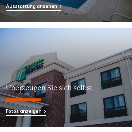
Ausstattung ansehen
Überzeugen Sie sich selbst
Fotos anzeigen