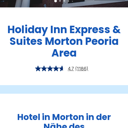
Holiday Inn Express &
Suites
Morton Peoria
Area
4.7
(1186)
Hotel in Morton in der
Nähe des