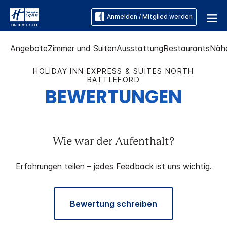
Anmelden / Mitglied werden
Angebote
Zimmer und Suiten
Ausstattung
Restaurants
Näh
HOLIDAY INN EXPRESS & SUITES
NORTH
BATTLEFORD
BEWERTUNGEN
Wie war der Aufenthalt?
Erfahrungen teilen – jedes Feedback ist uns wichtig.
Bewertung schreiben