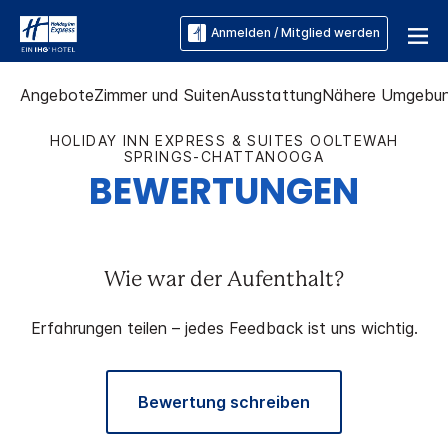
Anmelden / Mitglied werden
Angebote
Zimmer und Suiten
Ausstattung
Nähere Umgebu
HOLIDAY INN EXPRESS & SUITES
OOLTEWAH
SPRINGS-CHATTANOOGA
BEWERTUNGEN
Wie war der Aufenthalt?
Erfahrungen teilen – jedes Feedback ist uns wichtig.
Bewertung schreiben