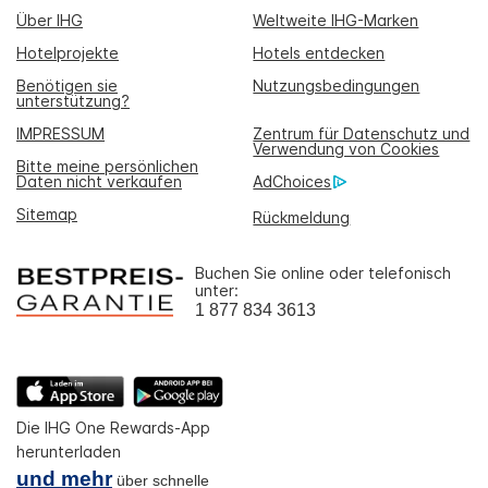
Über IHG
Weltweite IHG-Marken
Hotelprojekte
Hotels entdecken
Benötigen sie
Nutzungsbedingungen
unterstützung?
IMPRESSUM
Zentrum für Datenschutz und
Verwendung von Cookies
Bitte meine persönlichen
Daten nicht verkaufen
AdChoices
Sitemap
Rückmeldung
Buchen Sie online oder telefonisch
unter:
1 877 834 3613
Die IHG One Rewards-App
herunterladen
und mehr
über schnelle