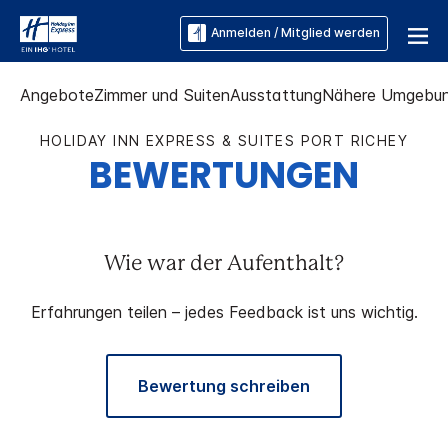
Anmelden / Mitglied werden
Angebote
Zimmer und Suiten
Ausstattung
Nähere Umgebu
HOLIDAY INN EXPRESS & SUITES
PORT RICHEY
BEWERTUNGEN
Wie war der Aufenthalt?
Erfahrungen teilen – jedes Feedback ist uns wichtig.
Bewertung schreiben