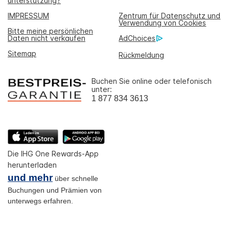
unterstützung?
IMPRESSUM
Zentrum für Datenschutz und
Verwendung von Cookies
Bitte meine persönlichen
Daten nicht verkaufen
AdChoices
Sitemap
Rückmeldung
Buchen Sie online oder telefonisch
unter:
1 877 834 3613
Die IHG One Rewards-App
herunterladen
und mehr
über schnelle
Buchungen und Prämien von
unterwegs erfahren.