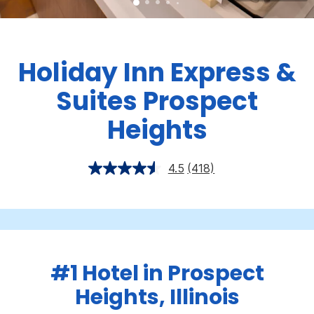
Holiday Inn Express &
Suites
Prospect
Heights
4.5
(418)
#1 Hotel in Prospect
Heights, Illinois