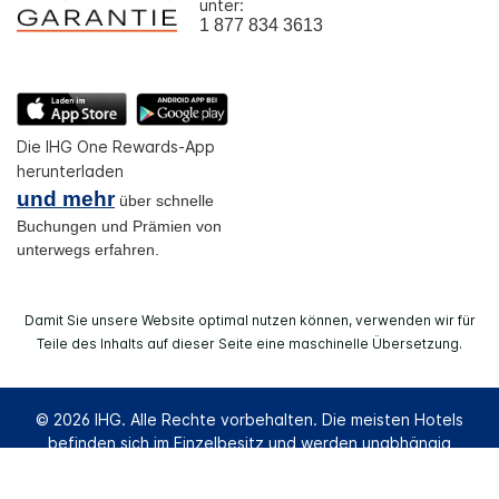
unter:
1 877 834 3613
Die IHG One Rewards-App
herunterladen
und mehr
über schnelle
Buchungen und Prämien von
unterwegs erfahren.
Damit Sie unsere Website optimal nutzen können, verwenden wir für
Teile des Inhalts auf dieser Seite eine maschinelle Übersetzung.
© 2026 IHG. Alle Rechte vorbehalten. Die meisten Hotels
befinden sich im Einzelbesitz und werden unabhängig
voneinander geführt.