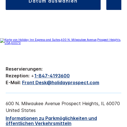
datum auswählen
Reservierungen:
Rezeption:
+
1-847-4193600
E-Mail:
Front Desk@holidayprospect.com
600 N. Milwaukee Avenue
Prospect Heights
,
IL
60070
United States
Informationen zu Parkmöglichkeiten und
öffentlichen Verkehrsmitteln