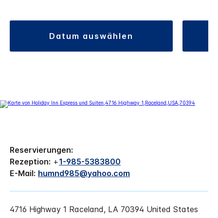
datum auswählen
Reservierungen:
Rezeption:
+
1-985-5383800
E-Mail:
humnd985@yahoo.com
4716 Highway 1
Raceland
,
LA
70394
United States