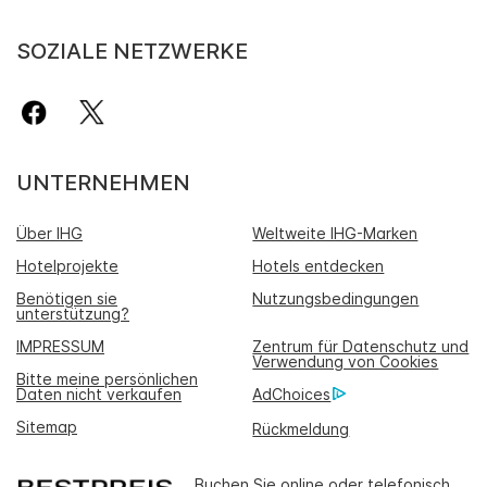
SOZIALE NETZWERKE
UNTERNEHMEN
Über IHG
Weltweite IHG-Marken
Hotelprojekte
Hotels entdecken
Benötigen sie
Nutzungsbedingungen
unterstützung?
IMPRESSUM
Zentrum für Datenschutz und
Verwendung von Cookies
Bitte meine persönlichen
Daten nicht verkaufen
AdChoices
Sitemap
Rückmeldung
Buchen Sie online oder telefonisch