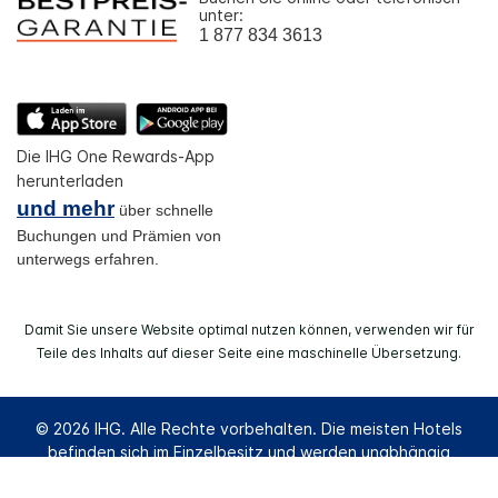
unter:
1 877 834 3613
Die IHG One Rewards-App
herunterladen
und mehr
über schnelle
Buchungen und Prämien von
unterwegs erfahren.
Damit Sie unsere Website optimal nutzen können, verwenden wir für
Teile des Inhalts auf dieser Seite eine maschinelle Übersetzung.
© 2026 IHG. Alle Rechte vorbehalten. Die meisten Hotels
befinden sich im Einzelbesitz und werden unabhängig
voneinander geführt.