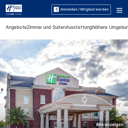
Anmelden / Mitglied werden
Angebote
Zimmer und Suiten
Ausstattung
Nähere Umgebu
Alle anzeigen