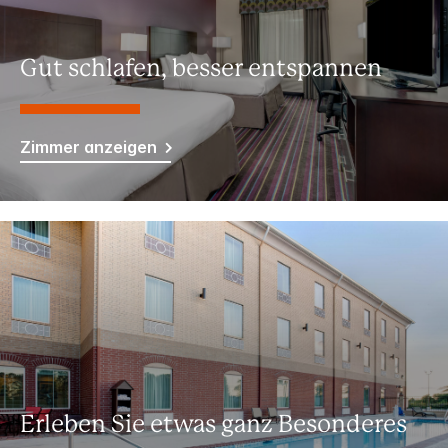
Gut schlafen, besser entspannen
Zimmer anzeigen
Erleben Sie etwas ganz Besonderes