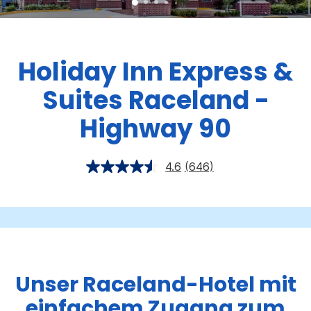
Holiday Inn Express &
Suites
Raceland -
Highway 90
4.6
(646)
Unser Raceland-Hotel mit
einfachem Zugang zum