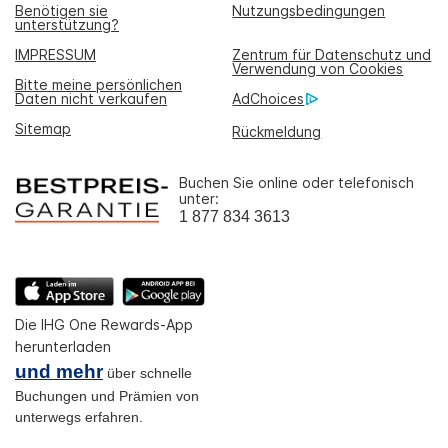
Benötigen sie
Nutzungsbedingungen
unterstützung?
IMPRESSUM
Zentrum für Datenschutz und
Verwendung von Cookies
Bitte meine persönlichen
Daten nicht verkaufen
AdChoices
Sitemap
Rückmeldung
Buchen Sie online oder telefonisch
unter:
1 877 834 3613
Die IHG One Rewards-App
herunterladen
und mehr
über schnelle
Buchungen und Prämien von
unterwegs erfahren.