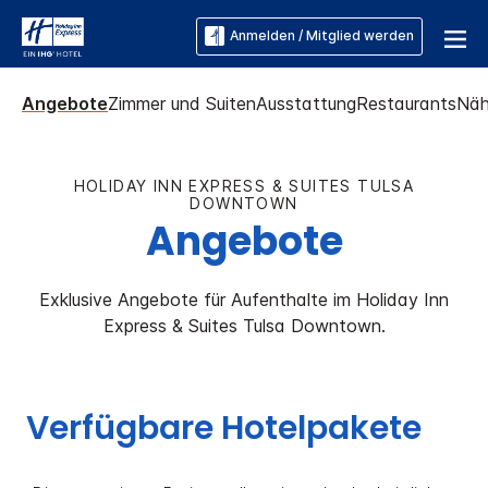
Anmelden / Mitglied werden
Angebote
Zimmer und Suiten
Ausstattung
Restaurants
Näh
HOLIDAY INN EXPRESS & SUITES
TULSA
DOWNTOWN
Angebote
Exklusive Angebote für Aufenthalte im
Holiday Inn
Express & Suites
Tulsa Downtown
.
Verfügbare Hotelpakete