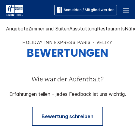
Anmelden / Mitglied werden
Angebote
Zimmer und Suiten
Ausstattung
Restaurants
Näh
HOLIDAY INN EXPRESS
PARIS - VELIZY
BEWERTUNGEN
Wie war der Aufenthalt?
Erfahrungen teilen – jedes Feedback ist uns wichtig.
Bewertung schreiben