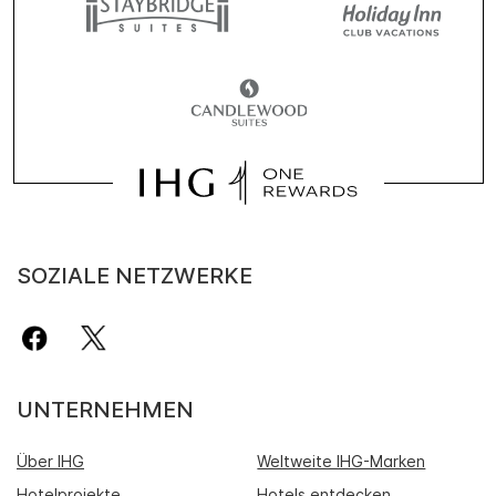
SOZIALE NETZWERKE
UNTERNEHMEN
Über IHG
Weltweite IHG-Marken
Hotelprojekte
Hotels entdecken