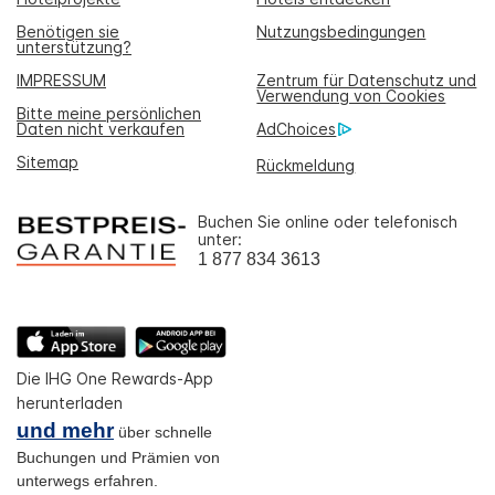
Benötigen sie
Nutzungsbedingungen
unterstützung?
IMPRESSUM
Zentrum für Datenschutz und
Verwendung von Cookies
Bitte meine persönlichen
Daten nicht verkaufen
AdChoices
Sitemap
Rückmeldung
Buchen Sie online oder telefonisch
unter:
1 877 834 3613
Die IHG One Rewards-App
herunterladen
und mehr
über schnelle
Buchungen und Prämien von
unterwegs erfahren.