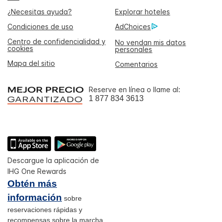
¿Necesitas ayuda?
Explorar hoteles
Condiciones de uso
AdChoices
Centro de confidencialidad y
No vendan mis datos
cookies
personales
Mapa del sitio
Comentarios
Reserve en línea o llame al:
1 877 834 3613
Descargue la aplicación de
IHG One Rewards
Obtén más
información
sobre
reservaciones rápidas y
recompensas sobre la marcha.