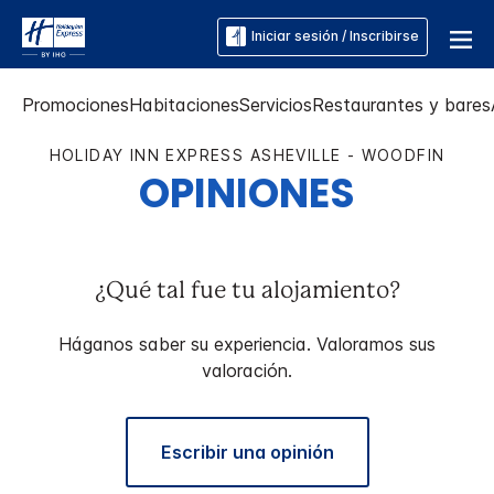
Iniciar sesión / Inscribirse
Promociones
Habitaciones
Servicios
Restaurantes y bares
HOLIDAY INN EXPRESS
ASHEVILLE - WOODFIN
OPINIONES
¿Qué tal fue tu alojamiento?
Háganos saber su experiencia. Valoramos sus
valoración.
Escribir una opinión