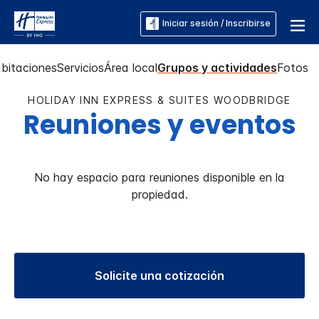
Iniciar sesión / Inscribirse
bitaciones
Servicios
Área local
Grupos y actividades
Fotos
HOLIDAY INN EXPRESS & SUITES
WOODBRIDGE
Reuniones y eventos
No hay espacio para reuniones disponible en la
propiedad.
Solicite una cotización