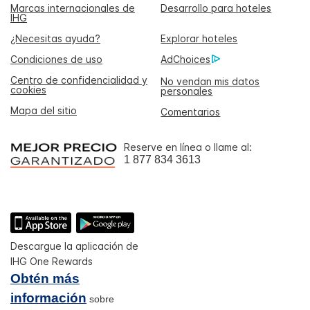
Marcas internacionales de
Desarrollo para hoteles
IHG
¿Necesitas ayuda?
Explorar hoteles
Condiciones de uso
AdChoices
Centro de confidencialidad y
No vendan mis datos
cookies
personales
Mapa del sitio
Comentarios
Reserve en línea o llame al:
1 877 834 3613
Descargue la aplicación de
IHG One Rewards
Obtén más
información
sobre