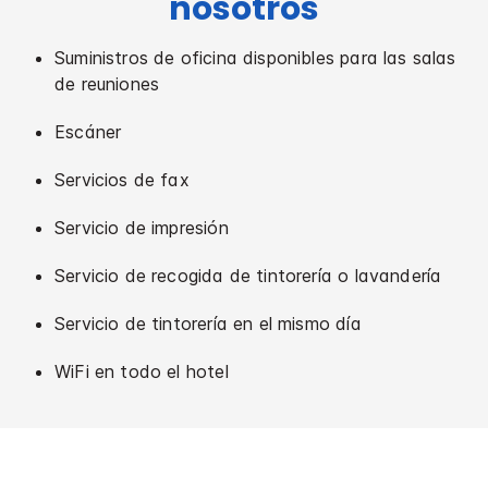
nosotros
Suministros de oficina disponibles para las salas
de reuniones
Escáner
Servicios de fax
Servicio de impresión
Servicio de recogida de tintorería o lavandería
Servicio de tintorería en el mismo día
WiFi en todo el hotel