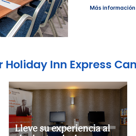
Más información
r
Holiday Inn Express
Can
Lleve su experiencia al