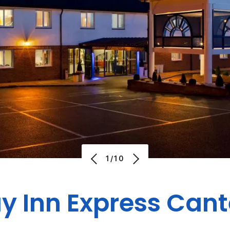
1/10
y Inn Express
Cant