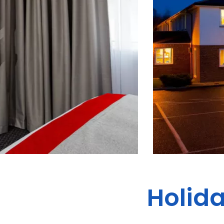
Holida