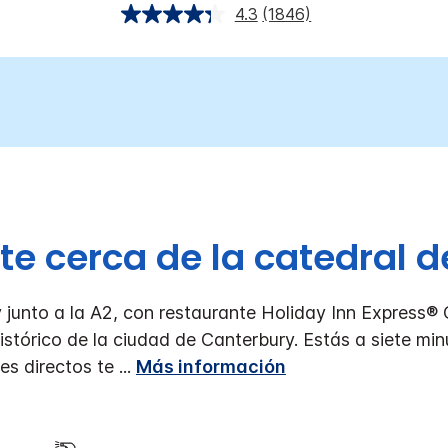
4.3
(1846)
nte cerca de la catedral 
 junto a la A2, con restaurante
Holiday Inn Express® 
istórico de la ciudad de Canterbury.
Estás a siete min
es directos te
...
Más información