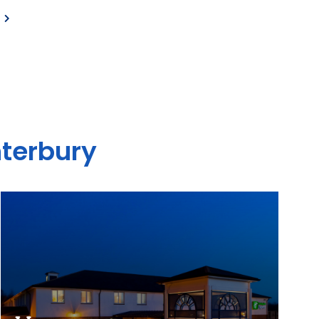
terbury