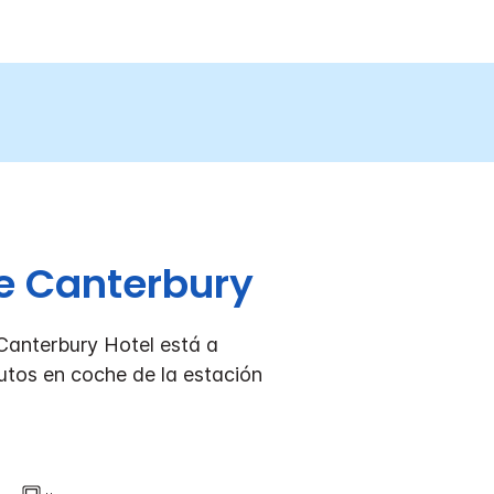
de Canterbury
Canterbury Hotel está a
utos en coche de la estación