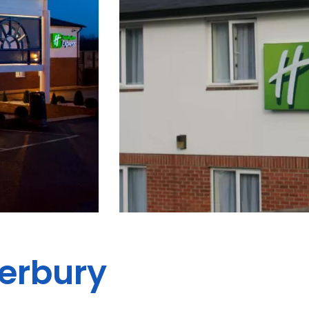
erbury