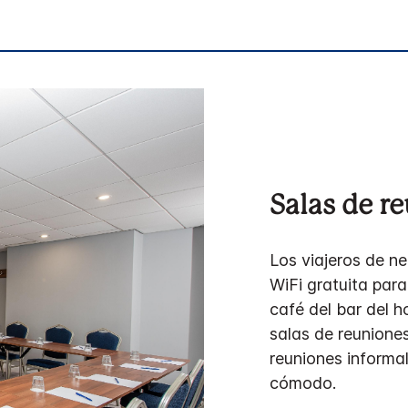
Salas de r
Los viajeros de n
WiFi gratuita para
café del bar del h
salas de reuniones
reuniones informa
cómodo.