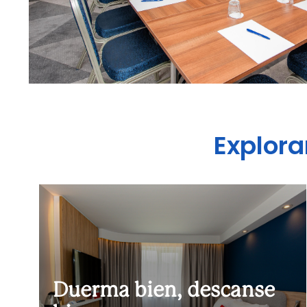
Explora
Duerma bien, descanse