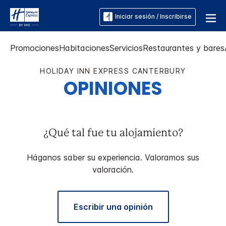
Iniciar sesión / Inscribirse
Promociones
Habitaciones
Servicios
Restaurantes y bares
HOLIDAY INN EXPRESS
CANTERBURY
OPINIONES
¿Qué tal fue tu alojamiento?
Háganos saber su experiencia. Valoramos sus
valoración.
Escribir una opinión