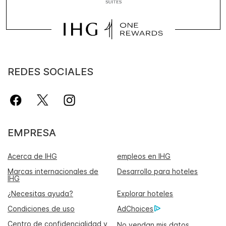
REDES SOCIALES
EMPRESA
Acerca de IHG
empleos en IHG
Marcas internacionales de
Desarrollo para hoteles
IHG
¿Necesitas ayuda?
Explorar hoteles
Condiciones de uso
AdChoices
Centro de confidencialidad y
No vendan mis datos