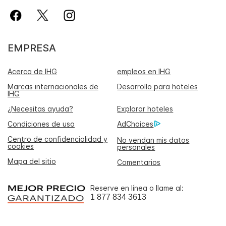
EMPRESA
Acerca de IHG
empleos en IHG
Marcas internacionales de
Desarrollo para hoteles
IHG
¿Necesitas ayuda?
Explorar hoteles
Condiciones de uso
AdChoices
Centro de confidencialidad y
No vendan mis datos
cookies
personales
Mapa del sitio
Comentarios
Reserve en línea o llame al:
1 877 834 3613