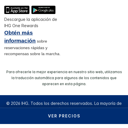
Descargue la aplicación de
IHG One Rewards
Obtén más
información
sobre
reservaciones rápidas y
recompensas sobre la marcha.
Para ofrecerle la mejor experiencia en nuestro sitio web, utilizamos
la traducción automática para algunos de los contenidos que
aparecen en esta página.
© 2026 IHG. Todos los derechos reservados. La mayoría de
los hoteles son de operación y/​o propiedad independiente.
VER PRECIOS