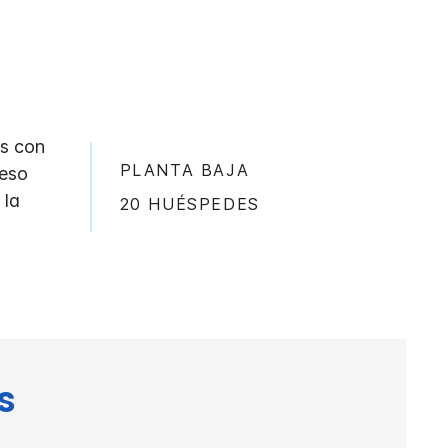
as con
PLANTA BAJA
ceso
 la
20 HUÉSPEDES
s