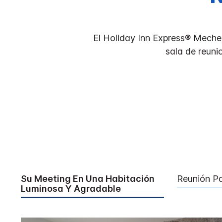
El Holiday Inn Express® Mechel
sala de reuni
Su Meeting En Una Habitación
Reunión Pa
Luminosa Y Agradable