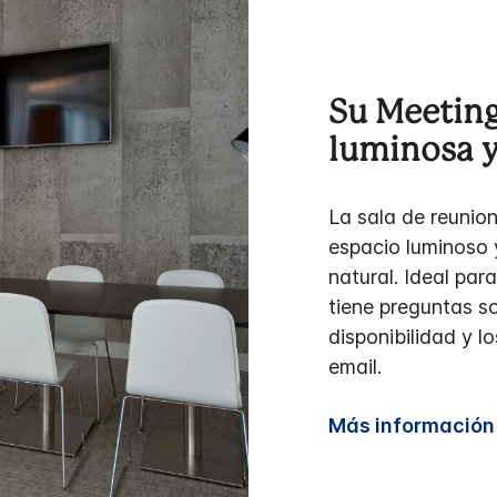
Su Meeting
luminosa y
La sala de reunio
espacio luminoso 
natural. Ideal par
tiene preguntas so
disponibilidad y l
email.
Más información