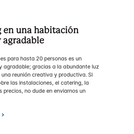
 en una habitación
 agradable
nes para hasta 20 personas es un
y agradable; gracias a la abundante luz
a una reunión creativa y productiva. Si
bre las instalaciones, el catering, la
os precios, no dude en enviarnos un