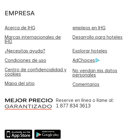
EMPRESA
Acerca de IHG
empleos en IHG
Marcas internacionales de
Desarrollo para hoteles
IHG
¿Necesitas ayuda?
Explorar hoteles
Condiciones de uso
AdChoices
Centro de confidencialidad y
No vendan mis datos
cookies
personales
Mapa del sitio
Comentarios
Reserve en línea o llame al:
1 877 834 3613