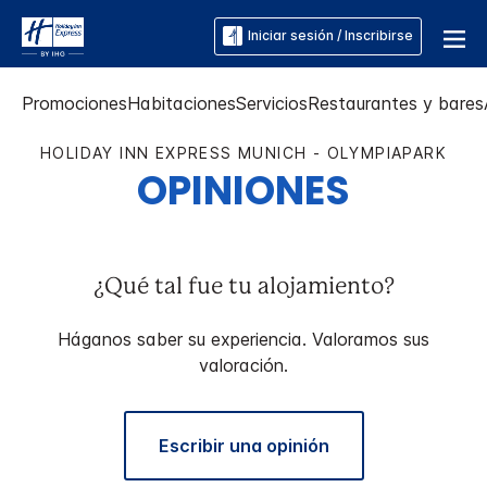
Iniciar sesión / Inscribirse
Promociones
Habitaciones
Servicios
Restaurantes y bares
HOLIDAY INN EXPRESS
MUNICH - OLYMPIAPARK
OPINIONES
¿Qué tal fue tu alojamiento?
Háganos saber su experiencia. Valoramos sus
valoración.
Escribir una opinión