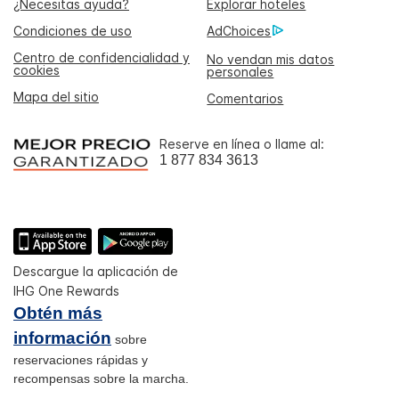
¿Necesitas ayuda?
Explorar hoteles
Condiciones de uso
AdChoices
Centro de confidencialidad y
No vendan mis datos
cookies
personales
Mapa del sitio
Comentarios
Reserve en línea o llame al:
1 877 834 3613
Descargue la aplicación de
IHG One Rewards
Obtén más
información
sobre
reservaciones rápidas y
recompensas sobre la marcha.