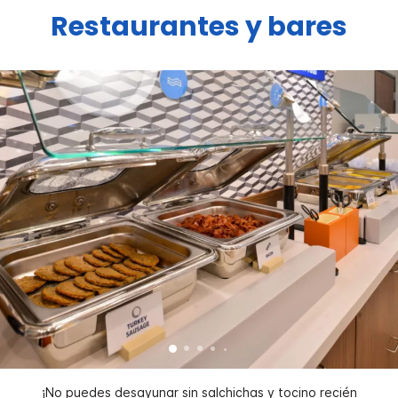
Restaurantes y bares
¡No puedes desayunar sin salchichas y tocino recién