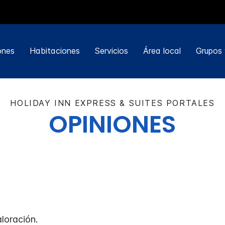
ones
Habitaciones
Servicios
Área local
Grupos 
HOLIDAY INN EXPRESS & SUITES
PORTALES
OPINIONES
loración.