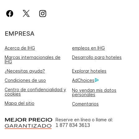
EMPRESA
Acerca de IHG
empleos en IHG
Marcas internacionales de
Desarrollo para hoteles
IHG
¿Necesitas ayuda?
Explorar hoteles
Condiciones de uso
AdChoices
Centro de confidencialidad y
No vendan mis datos
cookies
personales
Mapa del sitio
Comentarios
Reserve en línea o llame al:
1 877 834 3613