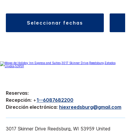
seleccionar fechas
Reservas:
Recepción:
+
1--6087682200
Dirección electrónica:
hiexreedsburg@gmail.com
3017 Skinner Drive
Reedsburg
,
WI
53959
United