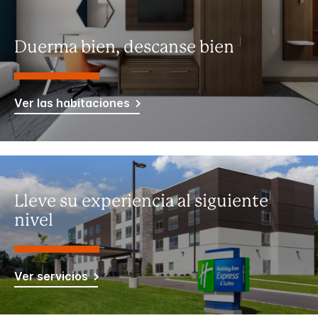
Duerma bien, descanse bien
Ver las habitaciones
Lleve su experiencia al siguiente
nivel
Ver servicios