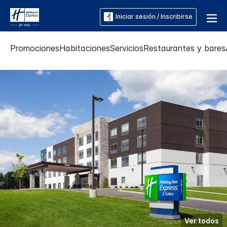
Iniciar sesión / Inscribirse
Promociones
Habitaciones
Servicios
Restaurantes y bares
Ver todos