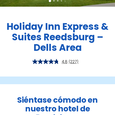
Holiday Inn Express &
Suites
Reedsburg –
Dells Area
4.8
(227)
Siéntase cómodo en
nuestro hotel de