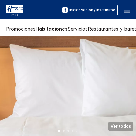
Iniciar sesión / Inscribirse
Promociones
Habitaciones
Servicios
Restaurantes y bare
Ver todos