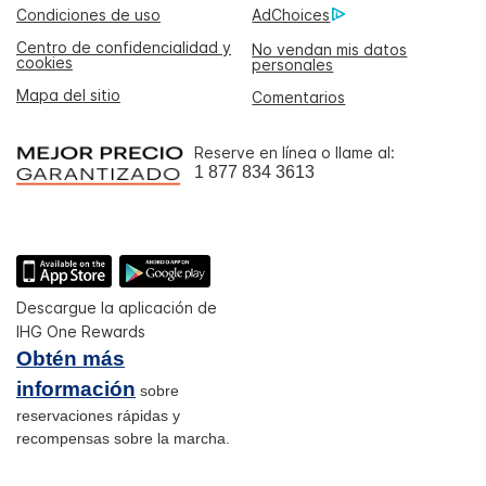
Condiciones de uso
AdChoices
Centro de confidencialidad y
No vendan mis datos
cookies
personales
Mapa del sitio
Comentarios
Reserve en línea o llame al:
1 877 834 3613
Descargue la aplicación de
IHG One Rewards
Obtén más
información
sobre
reservaciones rápidas y
recompensas sobre la marcha.