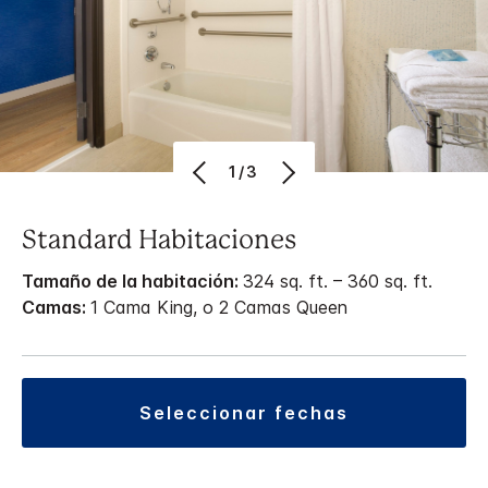
1/3
Standard Habitaciones
Tamaño de la habitación:
324 sq. ft. – 360 sq. ft.
Camas:
1 Cama King, o 2 Camas Queen
seleccionar fechas