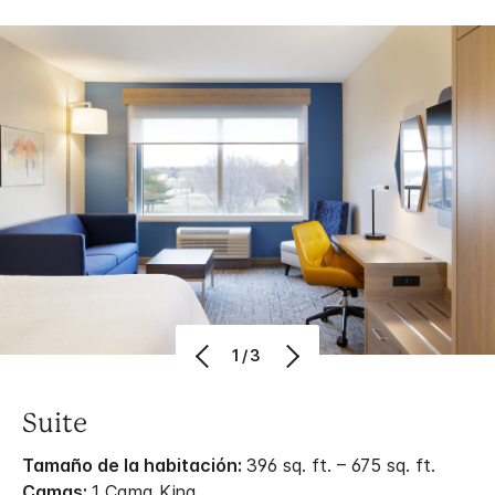
1/3
Suite
Tamaño de la habitación:
396 sq. ft. – 675 sq. ft.
Camas:
1 Cama King