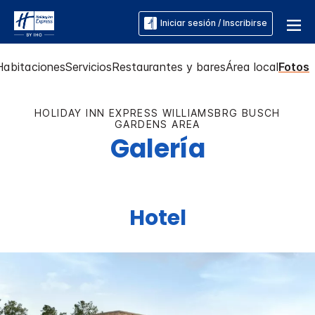
Iniciar sesión / Inscribirse
Habitaciones
Servicios
Restaurantes y bares
Área local
Fotos
HOLIDAY INN EXPRESS
WILLIAMSBRG BUSCH
GARDENS AREA
Galería
Hotel