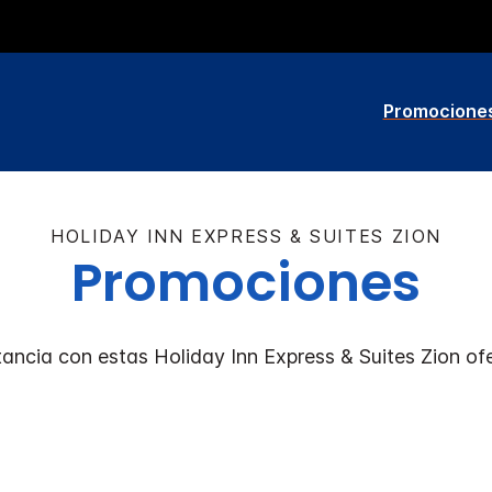
Promocione
HOLIDAY INN EXPRESS & SUITES
ZION
Promociones
tancia con estas
Holiday Inn Express & Suites
Zion
ofe