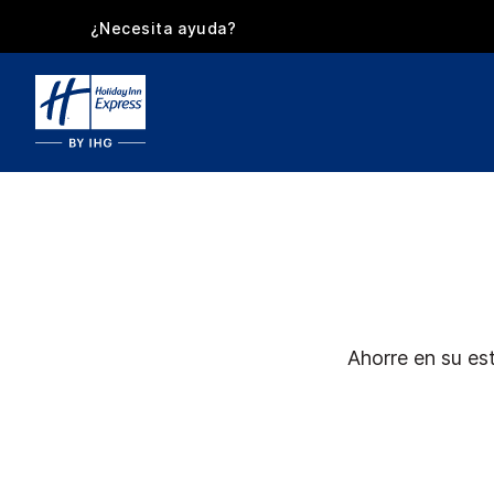
¿Necesita ayuda?
Ahorre en su es