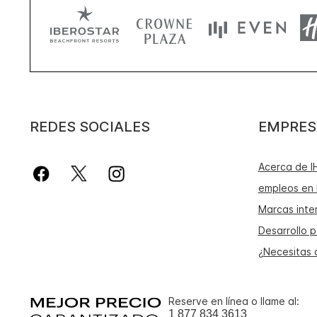
REDES SOCIALES
EMPRES
Acerca de I
empleos en 
Marcas inte
Desarrollo p
¿Necesitas
Reserve en línea o llame al:
1 877 834 3613