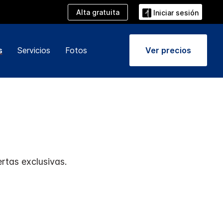
Alta gratuita
Iniciar sesión
s
Servicios
Fotos
Ver precios
rtas exclusivas.