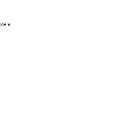
sde el