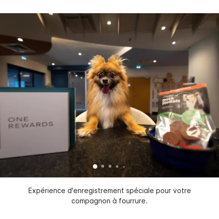
Expérience d'enregistrement spéciale pour votre
compagnon à fourrure.