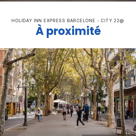
HOLIDAY INN EXPRESS
BARCELONE - CITY 22@
À proximité