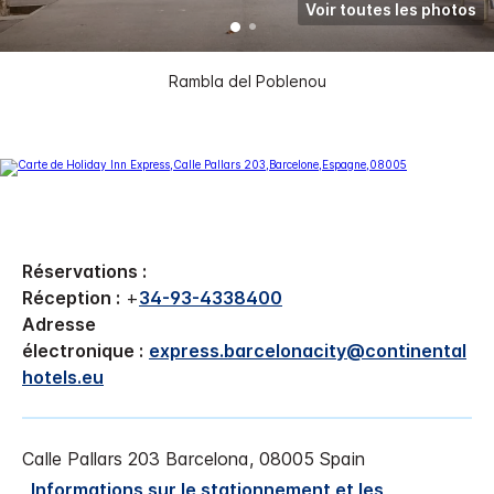
Voir toutes les photos
Rambla del Poblenou
Réservations :
Réception :
+
34-93-4338400
Adresse
électronique :
express.barcelonacity@continental
hotels.eu
Calle Pallars 203
Barcelona
,
08005
Spain
Informations sur le stationnement et les