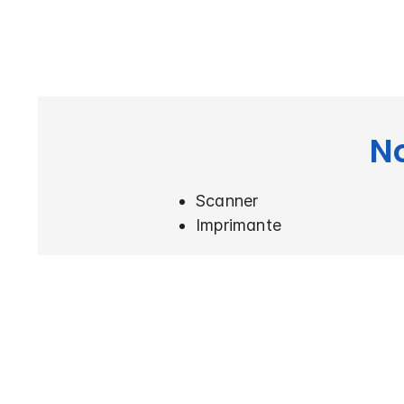
N
Scanner
Imprimante