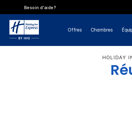
Besoin d'aide?
Offres
Chambres
Équi
HOLIDAY I
Ré