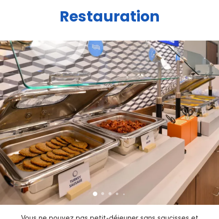
Restauration
Vous ne pouvez pas petit-déjeuner sans saucisses et