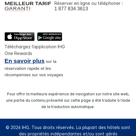
Réserver en ligne ou téléphoner :
1 877 834 3613
Téléchargez l’application IHG
One Rewards
En savoir plus
sur la
réservation rapide et les
récompenses sur vos voyages
Pour offrir la meilleure expérience de navigation sur notre site web,
une partie du contenu présenté sur cette page a été traduite à l’aide
de la traduction automatique.
© 2026 IHG. Tous droits réservés. La plupart des hôtels sont
des propriétés indépendantes et/ou sont gérés