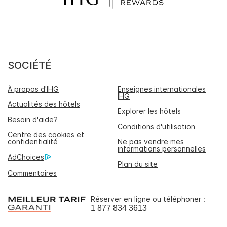
SOCIÉTÉ
À propos d'IHG
Enseignes internationales
IHG
Actualités des hôtels
Explorer les hôtels
Besoin d'aide?
Conditions d'utilisation
Centre des cookies et
confidentialité
Ne pas vendre mes
informations personnelles
AdChoices
Plan du site
Commentaires
Réserver en ligne ou téléphoner :
1 877 834 3613