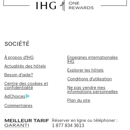
SOCIÉTÉ
À propos d'IHG
Enseignes internationales
IHG
Actualités des hôtels
Explorer les hôtels
Besoin d'aide?
Conditions d'utilisation
Centre des cookies et
confidentialité
Ne pas vendre mes
informations personnelles
AdChoices
Plan du site
Commentaires
Réserver en ligne ou téléphoner :
1 877 834 3613