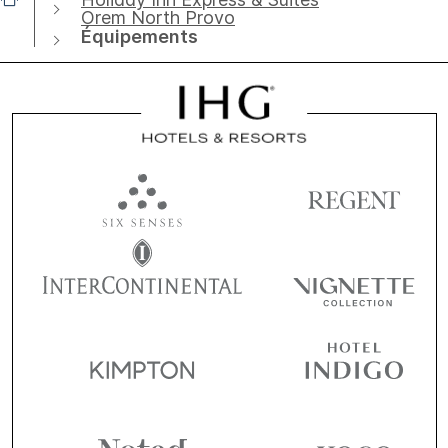
Orem North Provo
Équipements