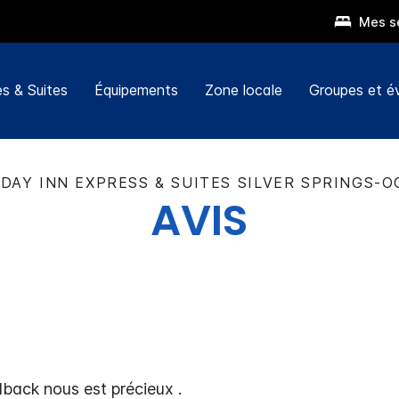
Mes s
s & Suites
Équipements
Zone locale
Groupes et 
DAY INN EXPRESS & SUITES
SILVER SPRINGS-O
AVIS
dback nous est précieux .