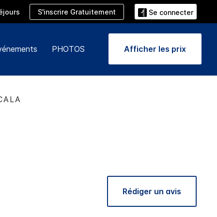
S'inscrire Gratuitement
éjours
Se connecter
événements
PHOTOS
Afficher les prix
CALA
Rédiger un avis