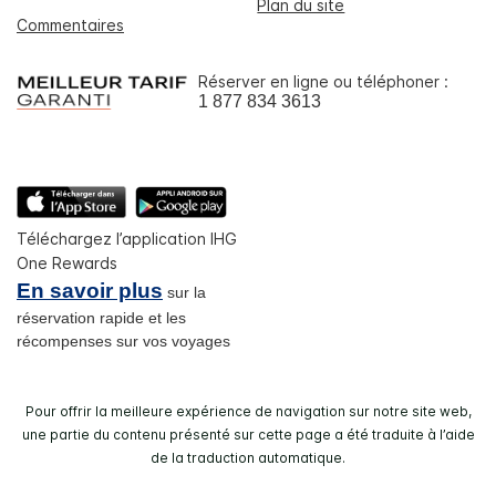
Plan du site
Commentaires
Réserver en ligne ou téléphoner :
1 877 834 3613
Téléchargez l’application IHG
One Rewards
En savoir plus
sur la
réservation rapide et les
récompenses sur vos voyages
Pour offrir la meilleure expérience de navigation sur notre site web,
une partie du contenu présenté sur cette page a été traduite à l’aide
de la traduction automatique.