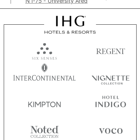
N I-75 - University Area