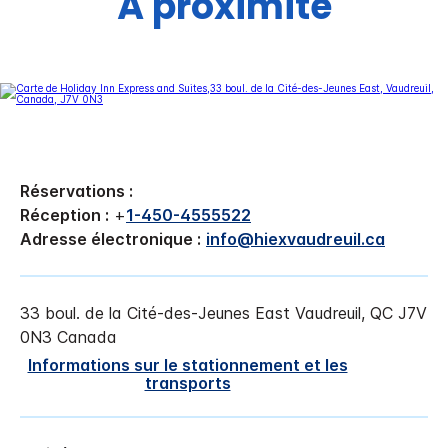
À proximité
Réservations :
Réception :
+
1-450-4555522
Adresse électronique :
info@hiexvaudreuil.ca
33 boul. de la Cité-des-Jeunes East
Vaudreuil
,
QC
J7V
0N3
Canada
Informations sur le stationnement et les
transports