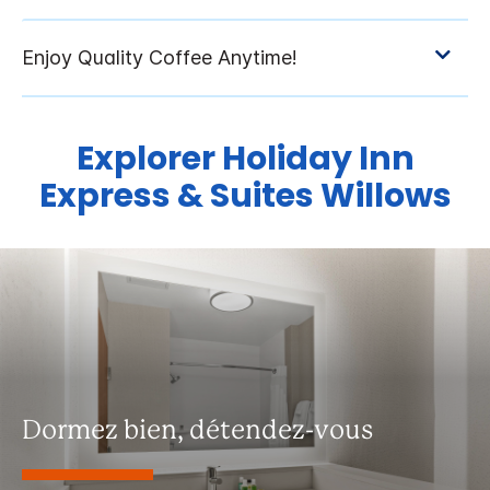
Explorer
Holiday Inn
Express & Suites
Willows
Dormez bien, détendez-vous