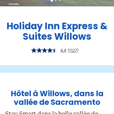
Holiday Inn Express &
Suites
Willows
4.4
(1127)
Hôtel à Willows, dans la
vallée de Sacramento