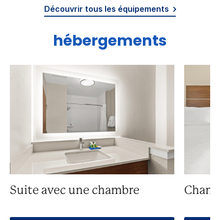
Découvrir tous les équipements
hébergements
Suite avec une chambre
Chamb