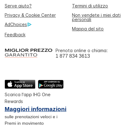
Serve aiuto?
Termini di utilizzo
Privacy & Cookie Center
Non vendete i miei dati
personali
AdChoices
Mappa del sito
Feedback
Prenota online o chiama:
1 877 834 3613
Scarica l'app IHG One
Rewards
Maggiori informazioni
sulle prenotazioni veloci e i
Premi in movimento