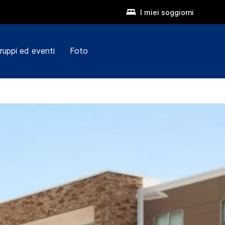
I miei soggiorni
ruppi ed eventi
Foto