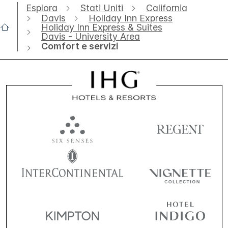
Esplora
Stati Uniti
California
Davis
Holiday Inn Express
Holiday Inn Express & Suites
Davis - University Area
Comfort e servizi