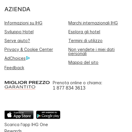
AZIENDA
Informazioni su IHG
Marchi internazionali IHG
Sviluppo Hotel
Esplora gli hotel
Serve aiuto?
Termini di utilizzo
Privacy & Cookie Center
Non vendete i miei dati
personali
AdChoices
Mappa del sito
Feedback
Prenota online o chiama:
1 877 834 3613
Scarica l'app IHG One
Rewards